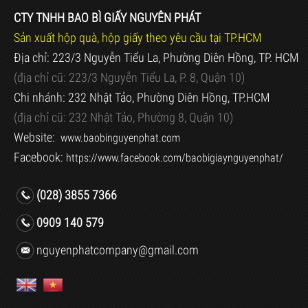
CTY TNHH BAO BÌ GIẤY NGUYÊN PHÁT
Sản xuất hộp quà, hộp giấy theo yêu cầu tại TP.HCM
Địa chỉ: 223/3 Nguyễn Tiểu La, Phường Diên Hồng, TP. HCM
(địa chỉ cũ:
223/3 Nguyễn Tiểu La, P. 8, Quận 10)
Chi nhánh: 232 Nhật Tảo, Phường Diên Hồng, TP.HCM
(địa chỉ cũ:
232 Nhật Tảo, Phường 8, Quận 10)
Website:
www.baobinguyenphat.com
Facebook:
https://www.facebook.com/baobigiaynguyenphat/
(028) 3855 7366
0909 140 579
nguyenphatcompany@gmail.com