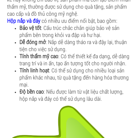
thẩm mỹ, thường được sử dụng cho quà tặng, sản phẩm
cao cấp và đồ thủ công mỹ nghệ.
Hộp nắp và đáy
có nhiều ưu điểm nổi bật, bao gồm:
Bảo vệ tốt
: Cấu trúc chắc chắn giúp bảo vệ sản
phẩm bên trong khỏi va đập và hư hại.
Dễ đóng mở
: Nắp dễ dàng tháo ra và đậy lại, thuận
tiện cho việc sử dụng.
Tính thẩm mỹ cao
: Có thể thiết kế đa dạng, dễ dàng
trang trí và in ấn, tạo ấn tượng tốt cho người nhận.
Tính linh hoạt
: Có thể sử dụng cho nhiều loại sản
phẩm khác nhau, từ quà tặng đến hàng hóa thương
mại.
Độ bền cao
: Nếu được làm từ vật liệu chất lượng,
hộp nắp và đáy có thể sử dụng lâu dài.