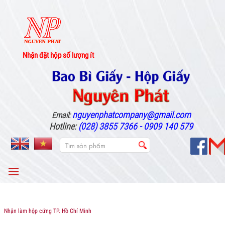
Nhận đặt hộp số lượng ít
nguyenphatcompany@gmail.com
Email:
Hotline:
(028) 3855 7366 - 0909 140 579
MENU
Nhận làm hộp cứng TP. Hồ Chí Minh