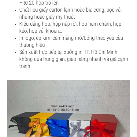
– từ 20 hộp trở lên
Chất liệu giấy carton lạnh hoặc bìa cứng, bọc vải
nhung hoặc giấy mỹ thuật
Kiểu dáng hộp: hộp nắp rời, hộp nam châm, hộp
kéo, hộp vải khoen…
In logo, ép kim, cán màng mờ/bóng theo yêu cầu
thương hiệu
Sản xuất trực tiếp tại xưởng in TP. Hồ Chí Minh –
không qua trung gian, giao hàng nhanh và giá cạnh
tranh