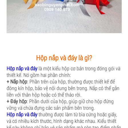
Hộp nắp và đáy là gì?
Hộp nắp và đáy
là một kiểu hộp cơ bản trong đóng gói và
thiết kế. Nó gồm hai phần chính:
+ Nắp hộp
: Phần trên của hộp, thường được thiết kế để
đóng kín hộp, bảo vệ nội dung bên trong. Nắp có thể gắn
liền với thân hộp hoặc có thể tháo rời.
+ Đáy hộp
: Phần dưới của hộp, giúp giữ cho hộp đứng
vững và chứa đựng các sản phẩm bên trong.
Hộp nắp và đáy
thường được làm từ bìa cứng hoặc giấy,
và có nhiều kích thước, hình dạng khác nhau. Kiểu thiết
kế này không chỉ bảo vệ sản phẩm mà còn tạo điểm nhấn