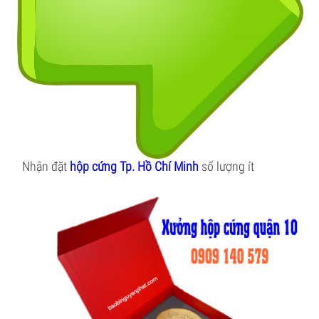
Nhận đặt
hộp cứng Tp. Hồ Chí Minh
số lượng ít