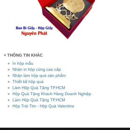
+ THÔNG TIN KHÁC
In hộp mẫu
Nhận in hộp cứng cao cấp
Nhận làm hộp quà sản phẩm
Thiết kế hộp quà
Làm Hộp Quà Tặng TP.HCM
Hộp Quà Tặng Khách Hàng Doanh Nghiệp
Làm Hộp Quà Tặng TP.HCM
Hộp Trái Tim - Hộp Quà Valentine