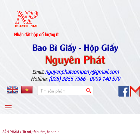
Nhận đặt hộp số lượng ít
nguyenphatcompany@gmail.com
Email:
Hotline:
(028) 3855 7366 - 0909 140 579
MENU
SẢN PHẨM
» Tờ rơi, tờ bướm, bao thư