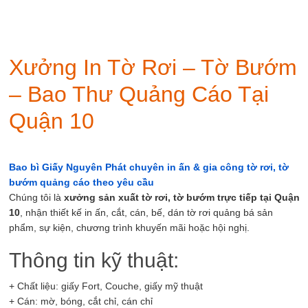
Xưởng In Tờ Rơi – Tờ Bướm
– Bao Thư Quảng Cáo Tại
Quận 10
Bao bì Giấy Nguyên Phát chuyên in ấn & gia công tờ rơi, tờ
bướm quảng cáo theo yêu cầu
Chúng tôi là
xưởng sản xuất tờ rơi, tờ bướm trực tiếp tại Quận
10
, nhận thiết kế in ấn, cắt, cán, bế, dán tờ rơi quảng bá sản
phẩm, sự kiện, chương trình khuyến mãi hoặc hội nghị.
Thông tin kỹ thuật:
+ Chất liệu: giấy Fort, Couche, giấy mỹ thuật
+ Cán: mờ, bóng, cắt chỉ, cán chỉ