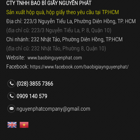
CTY TNHH BAO BÌ GIẤY NGUYÊN PHÁT
Sản xuất hộp quà, hộp giấy theo yêu cầu tại TP.HCM
Địa chỉ: 223/3 Nguyễn Tiểu La, Phường Diên Hồng, TP. HCM
(địa chỉ cũ:
223/3 Nguyễn Tiểu La, P. 8, Quận 10)
Chi nhánh: 232 Nhật Tảo, Phường Diên Hồng, TP.HCM
(địa chỉ cũ:
232 Nhật Tảo, Phường 8, Quận 10)
Website:
www.baobinguyenphat.com
Facebook:
https://www.facebook.com/baobigiaynguyenphat/
(028) 3855 7366
0909 140 579
nguyenphatcompany@gmail.com