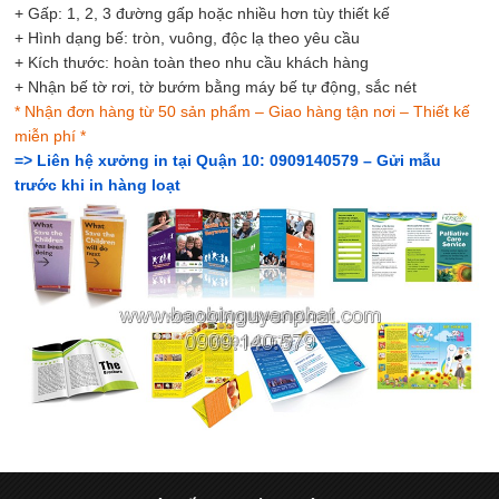
+ Gấp: 1, 2, 3 đường gấp hoặc nhiều hơn tùy thiết kế
+ Hình dạng bế: tròn, vuông, độc lạ theo yêu cầu
+ Kích thước: hoàn toàn theo nhu cầu khách hàng
+ Nhận bế tờ rơi, tờ bướm bằng máy bế tự động, sắc nét
* Nhận đơn hàng từ 50 sản phẩm – Giao hàng tận nơi – Thiết kế
miễn phí *
=> Liên hệ xưởng in tại Quận 10: 0909140579 – Gửi mẫu
trước khi in hàng loạt