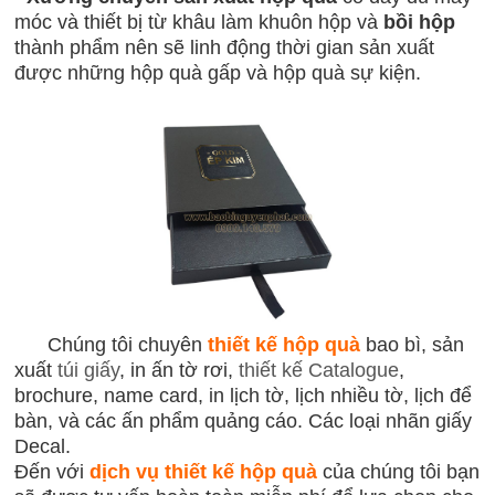
móc và thiết bị từ khâu làm khuôn hộp và
bồi hộp
thành phẩm nên sẽ linh động thời gian sản xuất
được những hộp quà gấp và hộp quà sự kiện.
Chúng tôi chuyên
thiết kế hộp quà
bao bì, sản
xuất
túi giấy
, in ấn tờ rơi,
thiết kế Catalogue
,
brochure, name card, in lịch tờ, lịch nhiều tờ, lịch để
bàn, và các ấn phẩm quảng cáo. Các loại nhãn giấy
Decal.
Đến với
dịch vụ thiết kế hộp quà
của chúng tôi bạn