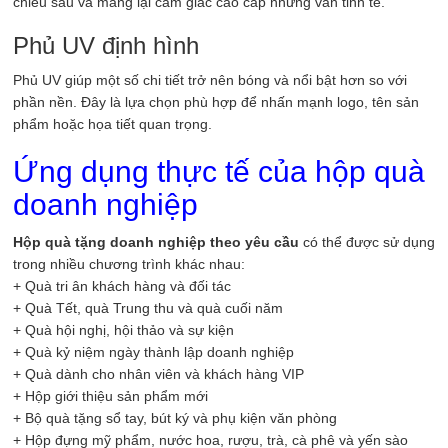
chiều sâu và mang lại cảm giác cao cấp nhưng vẫn tinh tế.
Phủ UV định hình
Phủ UV giúp một số chi tiết trở nên bóng và nổi bật hơn so với
phần nền. Đây là lựa chọn phù hợp để nhấn mạnh logo, tên sản
phẩm hoặc họa tiết quan trọng.
Ứng dụng thực tế của hộp quà
doanh nghiệp
Hộp quà tặng doanh nghiệp theo yêu cầu
có thể được sử dụng
trong nhiều chương trình khác nhau:
+ Quà tri ân khách hàng và đối tác
+ Quà Tết, quà Trung thu và quà cuối năm
+ Quà hội nghị, hội thảo và sự kiện
+ Quà kỷ niệm ngày thành lập doanh nghiệp
+ Quà dành cho nhân viên và khách hàng VIP
+ Hộp giới thiệu sản phẩm mới
+ Bộ quà tặng sổ tay, bút ký và phụ kiện văn phòng
+ Hộp đựng mỹ phẩm, nước hoa, rượu, trà, cà phê và yến sào