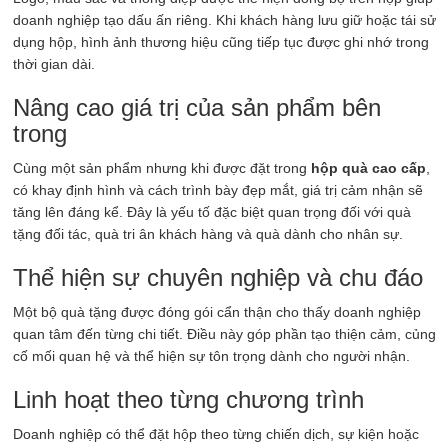
doanh nghiệp tạo dấu ấn riêng. Khi khách hàng lưu giữ hoặc tái sử
dụng hộp, hình ảnh thương hiệu cũng tiếp tục được ghi nhớ trong
thời gian dài.
Nâng cao giá trị của sản phẩm bên
trong
Cùng một sản phẩm nhưng khi được đặt trong
hộp quà cao cấp
,
có khay định hình và cách trình bày đẹp mắt, giá trị cảm nhận sẽ
tăng lên đáng kể. Đây là yếu tố đặc biệt quan trọng đối với quà
tặng đối tác, quà tri ân khách hàng và quà dành cho nhân sự.
Thể hiện sự chuyên nghiệp và chu đáo
Một bộ quà tặng được đóng gói cẩn thận cho thấy doanh nghiệp
quan tâm đến từng chi tiết. Điều này góp phần tạo thiện cảm, củng
cố mối quan hệ và thể hiện sự tôn trọng dành cho người nhận.
Linh hoạt theo từng chương trình
Doanh nghiệp có thể đặt hộp theo từng chiến dịch, sự kiện hoặc