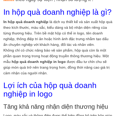
In hộp quà doanh nghiệp là gì?
In hộp quà doanh nghiệp
là dịch vụ thiết kế và sản xuất hộp quà
theo kích thước, màu sắc, kiểu dáng và bộ nhận diện riêng của
từng thương hiệu. Trên bề mặt hộp có thể in logo, tên doanh
nghiệp, thông điệp tri ân hoặc hình ảnh đặc trưng nhằm tạo dấu
ấn chuyên nghiệp với khách hàng, đối tác và nhân viên.
Không chỉ có chức năng bảo vệ sản phẩm, hộp quà còn là một
phần quan trọng trong hoạt động truyền thông thương hiệu. Một
mẫu
hộp quà doanh nghiệp in logo
được đầu tư chỉn chu sẽ
giúp món quà trở nên trang trọng hơn, đồng thời nâng cao giá trị
cảm nhận của người nhận.
Lợi ích của hộp quà doanh
nghiệp in logo
Tăng khả năng nhận diện thương hiệu
Logo, màu sắc và thông điệp được thể hiện đồng bộ trên hộp giúp