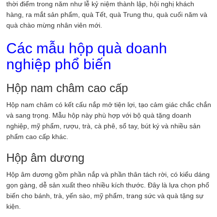
thời điểm trong năm như lễ kỷ niệm thành lập, hội nghị khách
hàng, ra mắt sản phẩm, quà Tết, quà Trung thu, quà cuối năm và
quà chào mừng nhân viên mới.
Các mẫu hộp quà doanh
nghiệp phổ biến
Hộp nam châm cao cấp
Hộp nam châm có kết cấu nắp mở tiện lợi, tạo cảm giác chắc chắn
và sang trọng. Mẫu hộp này phù hợp với bộ quà tặng doanh
nghiệp, mỹ phẩm, rượu, trà, cà phê, sổ tay, bút ký và nhiều sản
phẩm cao cấp khác.
Hộp âm dương
Hộp âm dương gồm phần nắp và phần thân tách rời, có kiểu dáng
gọn gàng, dễ sản xuất theo nhiều kích thước. Đây là lựa chọn phổ
biến cho bánh, trà, yến sào, mỹ phẩm, trang sức và quà tặng sự
kiện.