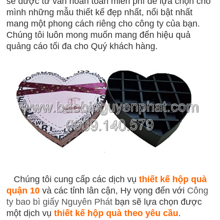
sẽ được tư vấn hoàn toàn miễn phí để lựa chọn cho
mình những mẫu thiết kế đẹp nhất, nổi bật nhất
mang một phong cách riêng cho công ty của bạn.
Chúng tôi luôn mong muốn mang đến hiệu quả
quảng cáo tối đa cho Quý khách hàng.
Chúng tôi cung cấp các dịch vụ
thiết kế hộp quà
quận 10
và các tỉnh lân cận, Hy vọng đến với
Công
ty bao bì giấy Nguyên Phát
bạn sẽ lựa chọn được
một dịch vụ
thiết kế hộp quà theo yêu cầu
.