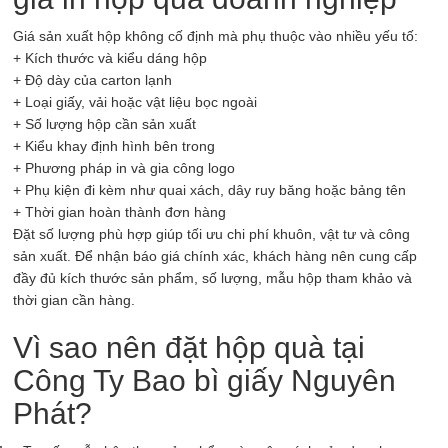
Giá sản xuất hộp không cố định mà phụ thuộc vào nhiều yếu tố:
+ Kích thước và kiểu dáng hộp
+ Độ dày của carton lạnh
+ Loại giấy, vải hoặc vật liệu bọc ngoài
+ Số lượng hộp cần sản xuất
+ Kiểu khay định hình bên trong
+ Phương pháp in và gia công logo
+ Phụ kiện đi kèm như quai xách, dây ruy băng hoặc bảng tên
+ Thời gian hoàn thành đơn hàng
Đặt số lượng phù hợp giúp tối ưu chi phí khuôn, vật tư và công
sản xuất. Để nhận báo giá chính xác, khách hàng nên cung cấp
đầy đủ kích thước sản phẩm, số lượng, mẫu hộp tham khảo và
thời gian cần hàng.
Vì sao nên đặt hộp quà tại
Công Ty Bao bì giấy Nguyên
Phát?