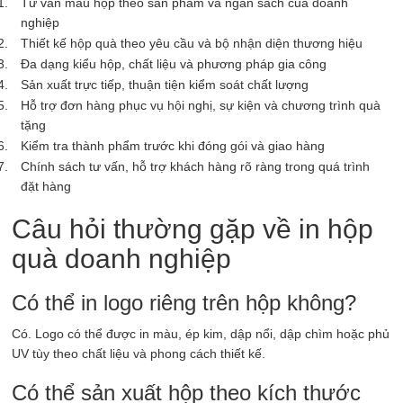
Tư vấn mẫu hộp theo sản phẩm và ngân sách của doanh
nghiệp
Thiết kế hộp quà theo yêu cầu và bộ nhận diện thương hiệu
Đa dạng kiểu hộp, chất liệu và phương pháp gia công
Sản xuất trực tiếp, thuận tiện kiểm soát chất lượng
Hỗ trợ đơn hàng phục vụ hội nghị, sự kiện và chương trình quà
tặng
Kiểm tra thành phẩm trước khi đóng gói và giao hàng
Chính sách tư vấn, hỗ trợ khách hàng rõ ràng trong quá trình
đặt hàng
Câu hỏi thường gặp về in hộp
quà doanh nghiệp
Có thể in logo riêng trên hộp không?
Có. Logo có thể được in màu, ép kim, dập nổi, dập chìm hoặc phủ
UV tùy theo chất liệu và phong cách thiết kế.
Có thể sản xuất hộp theo kích thước