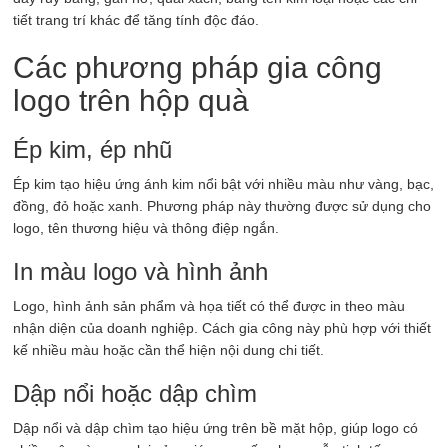
tiết trang trí khác để tăng tính độc đáo.
Các phương pháp gia công
logo trên hộp quà
Ép kim, ép nhũ
Ép kim tạo hiệu ứng ánh kim nổi bật với nhiều màu như vàng, bạc,
đồng, đỏ hoặc xanh. Phương pháp này thường được sử dụng cho
logo, tên thương hiệu và thông điệp ngắn.
In màu logo và hình ảnh
Logo, hình ảnh sản phẩm và họa tiết có thể được in theo màu
nhận diện của doanh nghiệp. Cách gia công này phù hợp với thiết
kế nhiều màu hoặc cần thể hiện nội dung chi tiết.
Dập nổi hoặc dập chìm
Dập nổi và dập chìm tạo hiệu ứng trên bề mặt hộp, giúp logo có