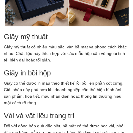
Giấy mỹ thuật
Giấy mỹ thuật có nhiều màu sắc, vân bề mặt và phong cách khác
nhau. Chất liệu này thích hợp với các mẫu hộp cần vẻ ngoài tinh
tế, hiện đại hoặc tối giản.
Giấy in bồi hộp
Giấy có thể được in màu theo thiết kế rồi bồi lên phần cốt cứng.
Giải pháp này phù hợp khi doanh nghiệp cần thể hiện hình ảnh
sản phẩm, họa tiết, màu nhận diện hoặc thông tin thương hiệu
một cách rõ ràng.
Vải và vật liệu trang trí
Đối với dòng hộp quà đặc biệt, bề mặt có thể được bọc vải, phối
dây ruy băng, gắn nơ, quai xách, bảng tên kim loại hoặc các chi