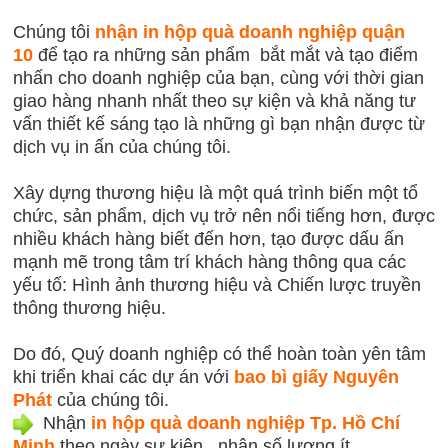
Chúng tôi
n
hận in hộp quà doanh nghiệp quận
10
để tạo ra những sản phẩm bắt mắt và tạo điểm
nhấn cho doanh nghiệp của bạn, cùng với thời gian
giao hàng nhanh nhất theo sự kiện và khả năng tư
vấn thiết kế sáng tạo là những gì bạn nhận được từ
dịch vụ in ấn của chúng tôi.
Xây dựng thương hiệu là một quá trình biến một tổ
chức, sản phẩm, dịch vụ trở nên nổi tiếng hơn, được
nhiều khách hàng biết đến hơn, tạo được dấu ấn
mạnh mẽ trong tâm trí khách hàng thông qua các
yếu tố: Hình ảnh thương hiệu và Chiến lược truyền
thông thương hiệu.
Do đó, Quý doanh nghiệp có thể hoàn toàn yên tâm
khi triển khai các dự án với
bao bì giấy Nguyên
Phát
của chúng tôi.
Nhận
in hộp quà doanh nghiệp
Tp. Hồ Chí
Minh
theo ngày sự kiện , nhận số lượng ít .