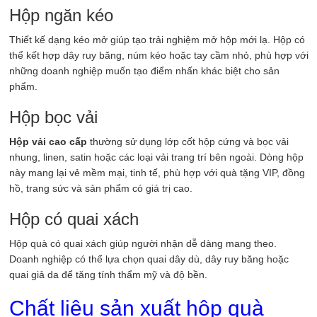
Hộp ngăn kéo
Thiết kế dạng kéo mở giúp tạo trải nghiệm mở hộp mới lạ. Hộp có
thể kết hợp dây ruy băng, núm kéo hoặc tay cầm nhỏ, phù hợp với
những doanh nghiệp muốn tạo điểm nhấn khác biệt cho sản
phẩm.
Hộp bọc vải
Hộp vải cao cấp
thường sử dụng lớp cốt hộp cứng và bọc vải
nhung, linen, satin hoặc các loại vải trang trí bên ngoài. Dòng hộp
này mang lại vẻ mềm mại, tinh tế, phù hợp với quà tặng VIP, đồng
hồ, trang sức và sản phẩm có giá trị cao.
Hộp có quai xách
Hộp quà có quai xách giúp người nhận dễ dàng mang theo.
Doanh nghiệp có thể lựa chọn quai dây dù, dây ruy băng hoặc
quai giả da để tăng tính thẩm mỹ và độ bền.
Chất liệu sản xuất hộp quà