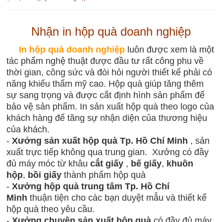
Nhận in hộp quà doanh nghiệp
In hộp quà doanh nghiệp
luôn được xem là một
tác phẩm nghệ thuật được đầu tư rất công phu về
thời gian, công sức và đòi hỏi người thiết kế phải có
năng khiếu thẩm mỹ cao. Hộp quà giúp tăng thêm
sự sang trọng và được cắt định hình sản phẩm để
bảo vệ sản phẩm. In sản xuất hộp quà theo logo của
khách hàng để tăng sự nhận diện của thương hiệu
của khách.
-
Xưởng sản xuất hộp quà Tp. Hồ Chí Minh
, sản
xuất trực tiếp không qua trung gian. Xưởng có đầy
đủ máy móc từ khâu
cắt giấy
,
bế giấy
,
khuôn
hộp
,
bồi giấy
thành phẩm hộp quà
-
Xưởng hộp quà trung tâm
Tp. Hồ Chí
Minh
thuận tiện cho các bạn duyệt mẫu và thiết kế
hộp quà theo yêu cầu.
-
Xưởng chuyên sản xuất hộp quà
có đầy đủ máy