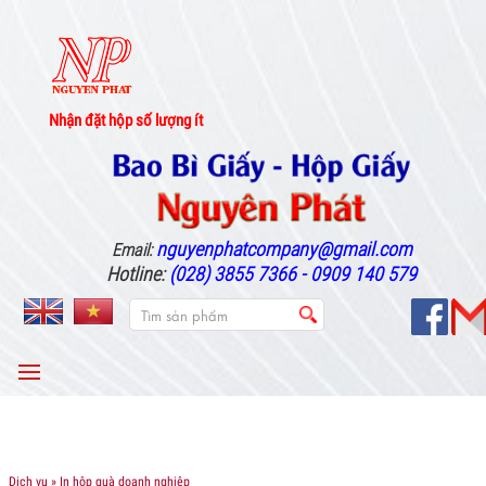
Nhận đặt hộp số lượng ít
nguyenphatcompany@gmail.com
Email:
Hotline:
(028) 3855 7366 - 0909 140 579
MENU
Dịch vụ
» In hộp quà doanh nghiệp